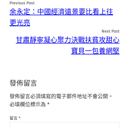
Previous Post
余永定：中國經濟遠景要比看上往
更光亮
Next Post
甘肅靜寧凝心聚力決戰扶貧攻甜心
寶貝一包養網堅
發佈留言
發佈留言必須填寫的電子郵件地址不會公開。
必填欄位標示為
*
留言
*