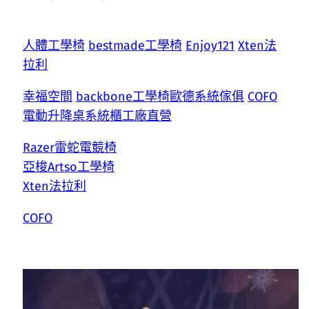
人體工學椅
bestmade工學椅
Enjoy121
Xten法
拉利
幸福空間
backbone工學椅
歐德系統傢俱
COFO
電動升降桌
系統櫃工廠直營
Razer雷蛇電競椅
亞梭Artso工學椅
Xten法拉利
COFO