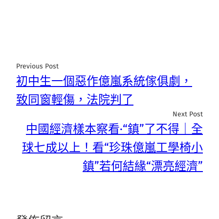
Previous Post
初中生一個惡作億嵐系統傢俱劇，
致同窗輕傷，法院判了
Next Post
中國經濟樣本察看·“鎮”了不得｜全
球七成以上！看“珍珠億嵐工學椅小
鎮”若何結緣“漂亮經濟”