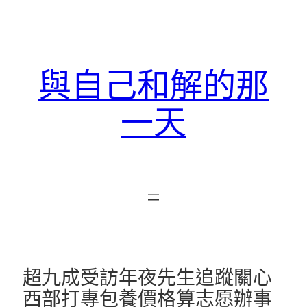
跳
至
主
要
與自己和解的那
內
容
一天
超九成受訪年夜先生追蹤關心
西部打專包養價格算志愿辦事