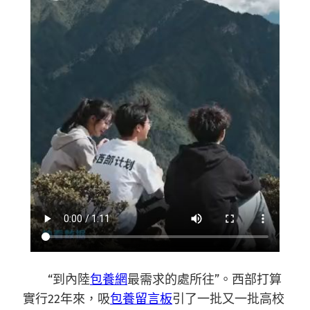
“到內陸
包養網
最需求的處所往”。西部打算
實行22年來，吸
包養留言板
引了一批又一批高校