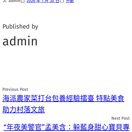
admin
2026 年 1 月 30 日
分數
Published by
admin
Previous Post
海派農家菜打台包養經驗擂臺 特點美食
助力村落文旅
Next Post
“年夜美警官”孟美含：躲藍身甜心寶貝專