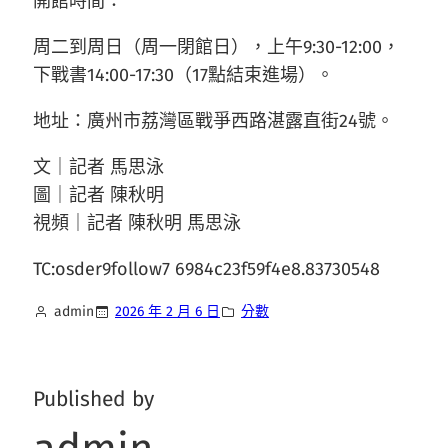
開館時間：
周二到周日（周一閉館日），上午9:30-12:00，
下戰書14:00-17:30（17點結束進場）。
地址：廣州市荔灣區戰爭西路湛露直街24號。
文｜記者 馬思泳
圖｜記者 陳秋明
視頻｜記者 陳秋明 馬思泳
TC:osder9follow7 6984c23f59f4e8.83730548
admin
2026 年 2 月 6 日
分數
Published by