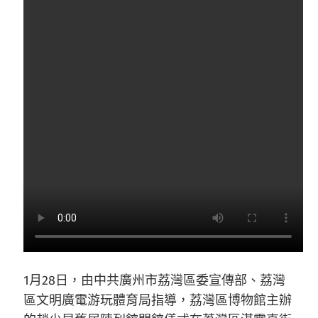
1月28日，由中共廣州市荔灣區委宣傳部、荔灣
區文明廣電游玩體育局指導，荔灣區博物館主辦