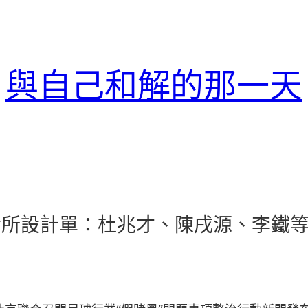
與自己和解的那一天
俱意診所設計單：杜兆才、陳戌源、李鐵等