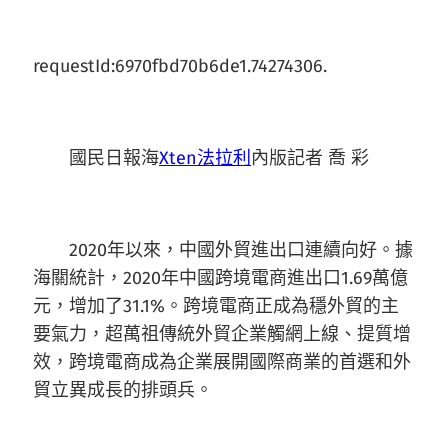
requestId:6970fbd70b6de1.74274306.
國民日報海
Xten法拉利
內版記者 喬 彩
2020年以來，中國外貿進出口連續向好。據
海關統計，2020年中國跨境電商進出口1.69萬億
元，增加了31.1%。跨境電商正成為穩外貿的主
要氣力，超萬祖傳統外貿企業觸網上線、提質增
效，跨境電商成為企業展開國際商業的首選和外
貿立異成長的排頭兵。