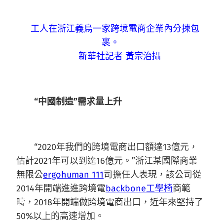
工人在浙江義烏一家跨境電商企業內分揀包
裹。
新華社記者 黃宗治攝
“中國制造”需求量上升
“2020年我們的跨境電商出口額達13億元，
估計2021年可以到達16億元。”浙江某國際商業
無限公
ergohuman 111
司擔任人表現，該公司從
2014年開端進進跨境電
backbone工學椅
商範
疇，2018年開端做跨境電商出口，近年來堅持了
50%以上的高速增加。