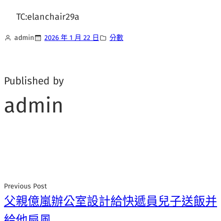
TC:elanchair29a
admin
2026 年 1 月 22 日
分數
Published by
admin
Previous Post
父親億嵐辦公室設計給快遞員兒子送飯并
給他扇風