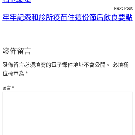
Next Post
牢牢記森和診所疫苗住這份節后飲食要點
發佈留言
發佈留言必須填寫的電子郵件地址不會公開。
必填欄
位標示為
*
留言
*