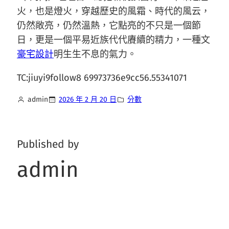
火，也是燈火，穿越歷史的風霜、時代的風云，
仍然敞亮，仍然溫熱，它點亮的不只是一個節
日，更是一個平易近族代代賡續的精力，一種文
豪宅設計
明生生不息的氣力。
TC:jiuyi9follow8 69973736e9cc56.55341071
admin
2026 年 2 月 20 日
分數
Published by
admin