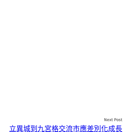
Next Post
立異城到九宮格交流市應差別化成長