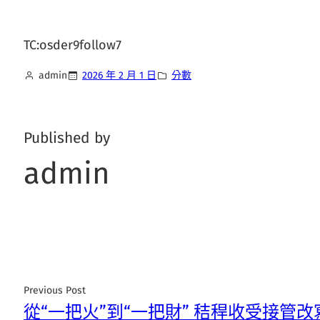
TC:osder9follow7
admin
2026 年 2 月 1 日
分數
Published by
admin
Previous Post
從“一把火”到“一把財” 秸稈收受接管改