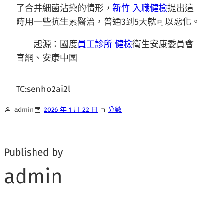
了合并細菌沾染的情形，
新竹 入職健檢
提出這
時用一些抗生素醫治，普通3到5天就可以惡化。
起源：國度
員工診所 健檢
衛生安康委員會
官網、安康中國
TC:senho2ai2l
admin
2026 年 1 月 22 日
分數
Published by
admin