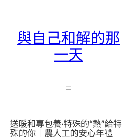
跳
至
主
要
與自己和解的那
內
容
一天
送暖和專包養·特殊的“熱”給特
殊的你｜農人工的安心年禮