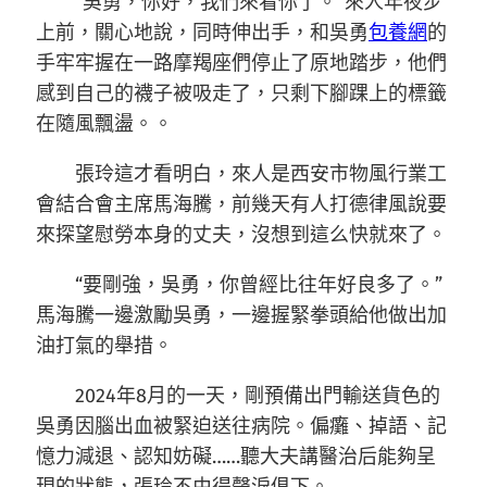
“吳勇，你好，我們來看你了。”來人年夜步
上前，關心地說，同時伸出手，和吳勇
包養網
的
手牢牢握在一路摩羯座們停止了原地踏步，他們
感到自己的襪子被吸走了，只剩下腳踝上的標籤
在隨風飄盪。。
張玲這才看明白，來人是西安市物風行業工
會結合會主席馬海騰，前幾天有人打德律風說要
來探望慰勞本身的丈夫，沒想到這么快就來了。
“要剛強，吳勇，你曾經比往年好良多了。”
馬海騰一邊激勵吳勇，一邊握緊拳頭給他做出加
油打氣的舉措。
2024年8月的一天，剛預備出門輸送貨色的
吳勇因腦出血被緊迫送往病院。偏癱、掉語、記
憶力減退、認知妨礙……聽大夫講醫治后能夠呈