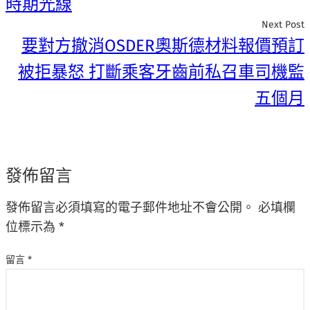
時期光線
Next Post
要對方撤消OSDER奧斯德材料報價預訂
被拒暴怒 打斷乘客牙齒前私召車司機監
五個月
發佈留言
發佈留言必須填寫的電子郵件地址不會公開。
必填欄
位標示為
*
留言
*