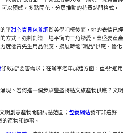
。可以預感，多點開花、分層推動的花費熱門格式，
她的平
甜心寶貝包養網
衡美學吧檯後面，她的表情已經
己的方式，強制創造一場平衡的三角戀愛。豐盛嬰童產
力度優質先生用品供應、擴展時髦“潮品”供應、優化
養
修效能”要害需求；在辦事老年群體方面，重視“適用
竭涌現。若何進一個步驟豐盛特點文旅產物供應？文明
文明創意產物開闢試點范圍；
包養網站
發布非遺好
景的產物和辦事。