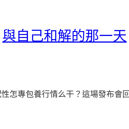
與自己和解的那一天
配性怎專包養行情么干？這場發布會