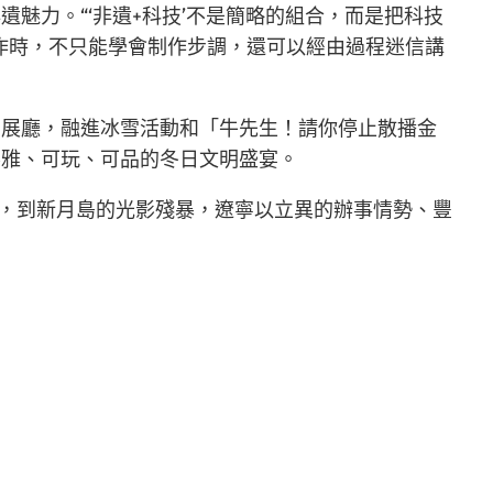
遺魅力。“‘非遺+科技’不是簡略的組合，而是把科技
作時，不只能學會制作步調，還可以經由過程迷信講
出展廳，融進冰雪活動和「牛先生！請你停止散播金
不雅、可玩、可品的冬日文明盛宴。
，到新月島的光影殘暴，遼寧以立異的辦事情勢、豐