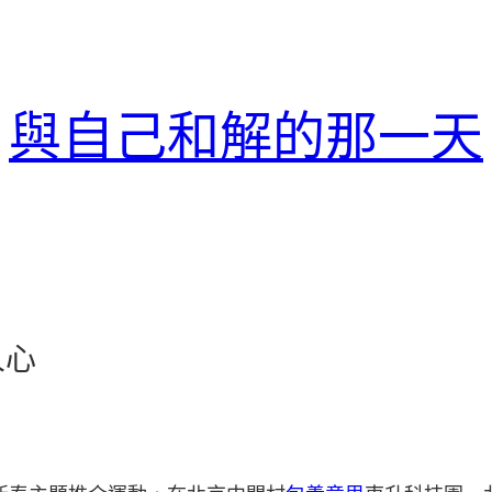
與自己和解的那一天
人心