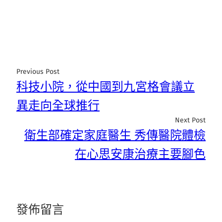
Previous Post
科技小院，從中國到九宮格會議立
異走向全球推行
Next Post
衛生部確定家庭醫生 秀傳醫院體檢
在心思安康治療主要腳色
發佈留言