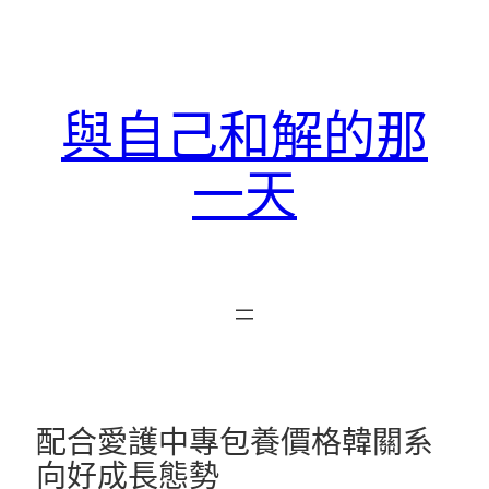
跳
至
主
要
與自己和解的那
內
容
一天
配合愛護中專包養價格韓關系
向好成長態勢