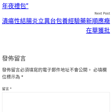
年夜禮包”
Next Post
潰瘍性結腸炎立異台包養經驗藥新順應癥
在華獲批
發佈留言
發佈留言必須填寫的電子郵件地址不會公開。
必填欄
位標示為
*
留言
*