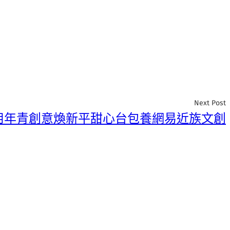
Next Post
用年青創意煥新平甜心台包養網易近族文創