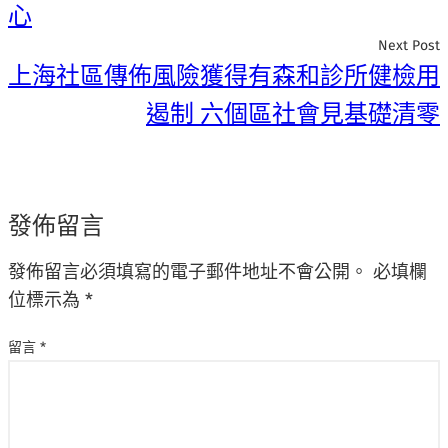
心
Next Post
上海社區傳佈風險獲得有森和診所健檢用
遏制 六個區社會見基礎清零
發佈留言
發佈留言必須填寫的電子郵件地址不會公開。
必填欄
位標示為
*
留言
*