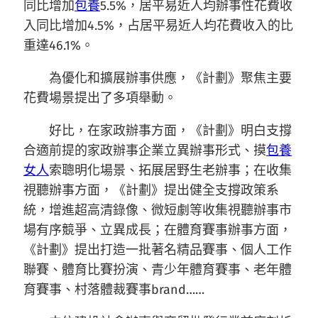
同比增加
包養
5.5%，居平易近人均辦事性花費收
入同比增加4.5%，占居平易近人均花費收入的比
重達46.1%。
為優化和擴展辦事供應，《計劃》聚焦主要
花費場景提出了多項舉動。
好比，在家政辦事方面，《計劃》明白支撐
合適前提的家政辦事企業立異辦事形式、摸
包養
女人
索聰明化場景、拓展居野生老辦事；在收集
視聽辦事方面，《計劃》提出健全支撐政策系
統，增進超高清錄像、微短劇等收集視聽辦事市
場有序競爭、立異成長；在體育賽事辦事方面，
《計劃》提出打造一批著名精品賽事、個人工作
聯賽、體育比賽扮演、青少年體育賽事、老年體
育賽事、村落體裁賽事brand……