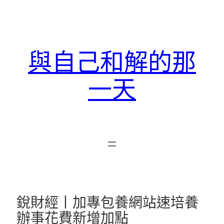
跳
至
主
要
與自己和解的那
內
容
一天
銳財經丨加專包養網站速培養
辦事花費新增加點