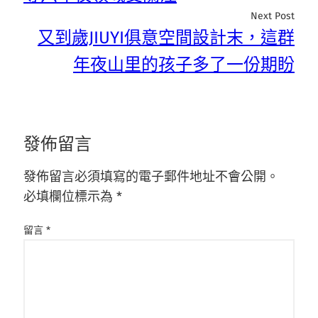
Next Post
又到歲JIUYI俱意空間設計末，這群
年夜山里的孩子多了一份期盼
發佈留言
發佈留言必須填寫的電子郵件地址不會公開。
必填欄位標示為
*
留言
*