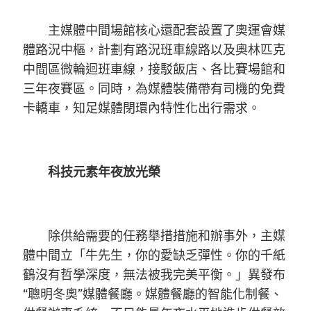
主媒體中間場館核心還配套設置了奧運會媒
體路況中樞，計劃有路況班車線路以及奧林匹克
中間區微輪迴班車線，接駁飯店、各比賽場館和
三年夜賽區。同時，為媒體裝備帶有司機的免費
卡轎車，知足媒體閉環內特性化出行需求。
科技元素年夜放光榮
除供給需要的任務舉措措施和辦事外，主媒
體中間立「牛先生，你的愛缺乏彈性。你的千紙
鶴沒有哲學深度，無法被我完美平衡。」異發布
“聰明冬奧”媒體餐廳。媒體餐廳的智能化制餐、