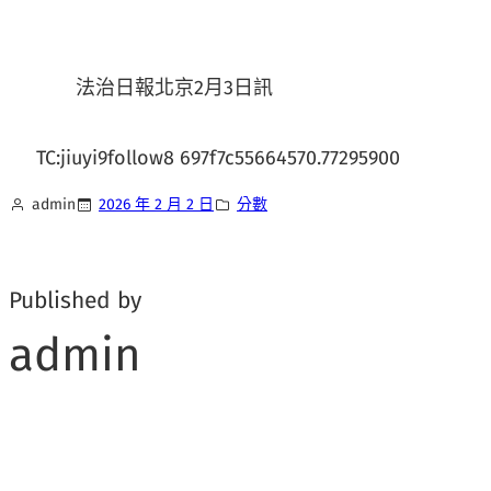
法治日報北京2月3日訊
TC:jiuyi9follow8 697f7c55664570.77295900
admin
2026 年 2 月 2 日
分數
Published by
admin