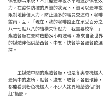
供餐辦事系統，不只能最年夜水平地進步供餐效
力，在疫情防控的周遭的狀況下，還可以最年夜
限制地節儉人力，防止過多的職員交這時，咖啡
館內。互。「現在，我的咖啡館正在承受百分之
八十七點八八的結構失衡壓力！我需要校準！」
媒體餐廳在賽時啟動24小時運轉，為來自全世界
的媒體伴侶供給西餐、中餐、快餐等各類餐飲選
擇。
主媒體中間的媒體餐廳，也是冬奧會機械人
最集中的處所。點餐、送餐、取餐，各個環節，
都能看到粉色機械人，不少人詫異地給這個“網
紅”攝影。