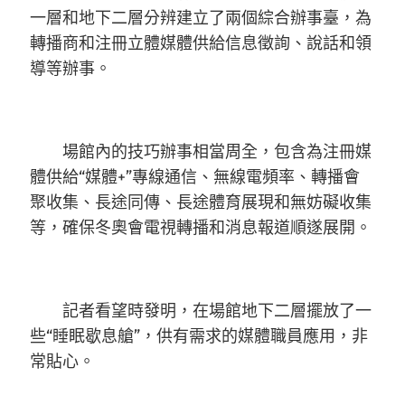
一層和地下二層分辨建立了兩個綜合辦事臺，為
轉播商和注冊立體媒體供給信息徵詢、說話和領
導等辦事。
場館內的技巧辦事相當周全，包含為注冊媒
體供給“媒體+”專線通信、無線電頻率、轉播會
聚收集、長途同傳、長途體育展現和無妨礙收集
等，確保冬奧會電視轉播和消息報道順遂展開。
記者看望時發明，在場館地下二層擺放了一
些“睡眠歇息艙”，供有需求的媒體職員應用，非
常貼心。