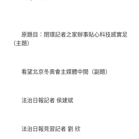
原題目：閉環記者之家辦事貼心科技感實足
（主題）
看望北京冬奧會主媒體中間（副題）
法治日報記者 侯建斌
法治日報見習記者 劉 欣