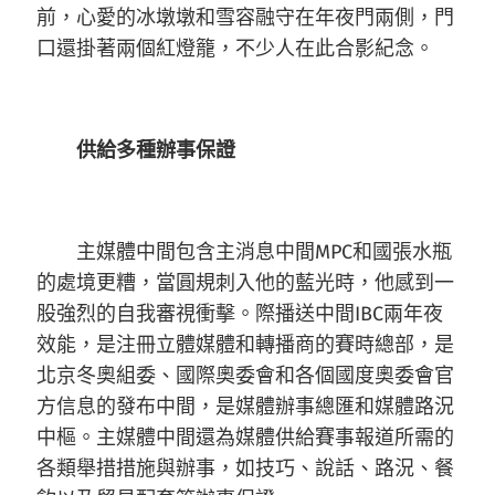
前，心愛的冰墩墩和雪容融守在年夜門兩側，門
口還掛著兩個紅燈籠，不少人在此合影紀念。
供給多種辦事保證
主媒體中間包含主消息中間MPC和國張水瓶
的處境更糟，當圓規刺入他的藍光時，他感到一
股強烈的自我審視衝擊。際播送中間IBC兩年夜
效能，是注冊立體媒體和轉播商的賽時總部，是
北京冬奧組委、國際奧委會和各個國度奧委會官
方信息的發布中間，是媒體辦事總匯和媒體路況
中樞。主媒體中間還為媒體供給賽事報道所需的
各類舉措措施與辦事，如技巧、說話、路況、餐