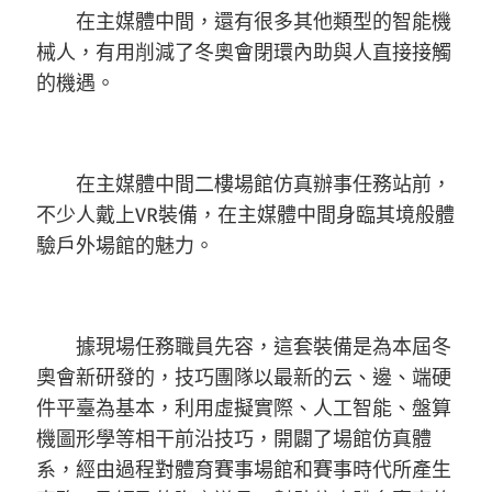
在主媒體中間，還有很多其他類型的智能機
械人，有用削減了冬奧會閉環內助與人直接接觸
的機遇。
在主媒體中間二樓場館仿真辦事任務站前，
不少人戴上VR裝備，在主媒體中間身臨其境般體
驗戶外場館的魅力。
據現場任務職員先容，這套裝備是為本屆冬
奧會新研發的，技巧團隊以最新的云、邊、端硬
件平臺為基本，利用虛擬實際、人工智能、盤算
機圖形學等相干前沿技巧，開闢了場館仿真體
系，經由過程對體育賽事場館和賽事時代所產生