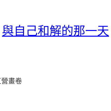
與自己和解的那一天
直營畫卷