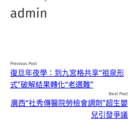
admin
Previous Post
復旦年夜學：到九宮格共享“祖泉形
式”破解結果轉化“老邁難”
Next Post
廣西“社秀傳醫院勞檢會調劑”超生嬰
兒引發爭議