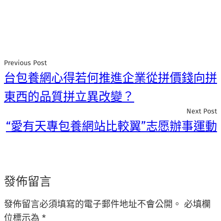
Previous Post
台包養網心得若何推進企業從拼價錢向拼
東西的品質拼立異改變？
Next Post
“愛有天專包養網站比較翼”志愿辦事運動
發佈留言
發佈留言必須填寫的電子郵件地址不會公開。
必填欄
位標示為
*