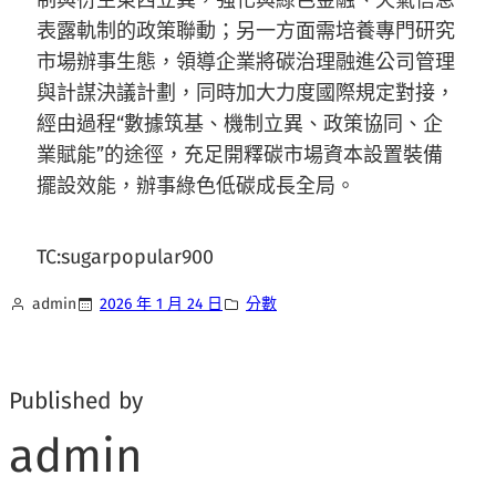
制與衍生東西立異，強化與綠色金融、天氣信息
表露軌制的政策聯動；另一方面需培養專門研究
市場辦事生態，領導企業將碳治理融進公司管理
與計謀決議計劃，同時加大力度國際規定對接，
經由過程“數據筑基、機制立異、政策協同、企
業賦能”的途徑，充足開釋碳市場資本設置裝備
擺設效能，辦事綠色低碳成長全局。
TC:sugarpopular900
admin
2026 年 1 月 24 日
分數
Published by
admin