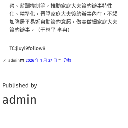
察、薪酬機制等，推動家庭大夫簽約辦事特性
化、精準化，晉陞家庭大夫簽約辦事內在，不竭
加強居平易近自動簽約意愿，做實做細家庭大夫
簽約辦事。（于林平 李冉）
TC:jiuyi9follow8
admin
2026 年 1 月 27 日
分數
Published by
admin