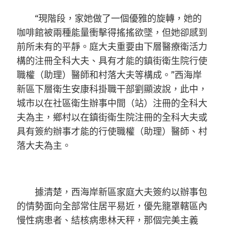
“現階段，家她做了一個優雅的旋轉，她的
咖啡館被兩種能量衝擊得搖搖欲墜，但她卻感到
前所未有的平靜。庭大夫重要由下層醫療衛活力
構的注冊全科大夫、具有才能的鎮街衛生院行使
職權（助理）醫師和村落大夫等構成。”西海岸
新區下層衛生安康科掛職干部劉顯波說，此中，
城市以在社區衛生辦事中間（站）注冊的全科大
夫為主，鄉村以在鎮街衛生院注冊的全科大夫或
具有簽約辦事才能的行使職權（助理）醫師、村
落大夫為主。
據清楚，西海岸新區家庭大夫簽約以辦事包
的情勢面向全部常住居平易近，優先籠罩轄區內
慢性病患者、結核病患林天秤，那個完美主義