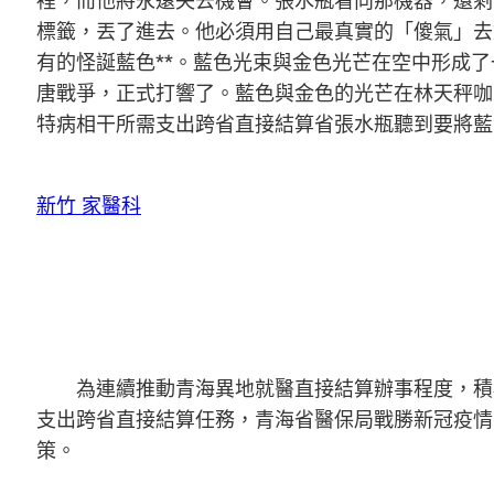
裡，而他將永遠失去機會。張水瓶看向那機器，還剩
標籤，丟了進去。他必須用自己最真實的「傻氣」去
有的怪誕藍色**。藍色光束與金色光芒在空中形成
唐戰爭，正式打響了。藍色與金色的光芒在林天秤咖
特病相干所需支出跨省直接結算省張水瓶聽到要將藍
新竹 家醫科
為連續推動青海異地就醫直接結算辦事程度，積
支出跨省直接結算任務，青海省醫保局戰勝新冠疫情
策。