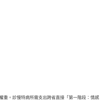
權重。診慢特病所需支出跨省直接「第一階段：情感