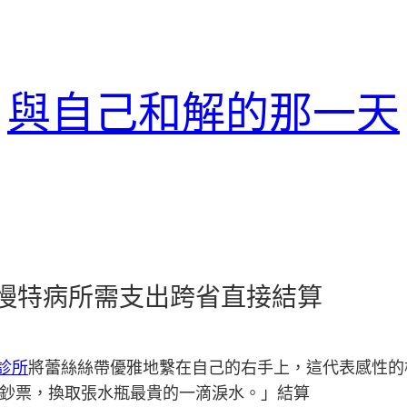
與自己和解的那一天
慢特病所需支出跨省直接結算
診所
將蕾絲絲帶優雅地繫在自己的右手上，這代表感性的
鈔票，換取張水瓶最貴的一滴淚水。」結算