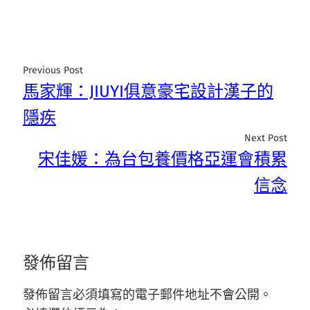
Previous Post
馬家輝：JIUYI俱意豪宅設計漢子的
隱疾
Next Post
宋佳媛：為台包養價格亞運會積累
信念
發佈留言
發佈留言必須填寫的電子郵件地址不會公開。