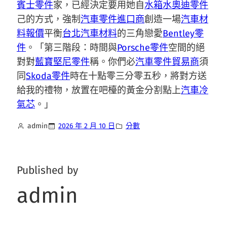
賓士零件
家，已經決定要用她自
水箱水
奧迪零件
己的方式，強制
汽車零件進口商
創造一場
汽車材
料報價
平衡
台北汽車材料
的三角戀愛
Bentley零
件
。「第三階段：時間與
Porsche零件
空間的絕
對對
藍寶堅尼零件
稱。你們必
汽車零件貿易商
須
同
Skoda零件
時在十點零三分零五秒，將對方送
給我的禮物，放置在吧檯的黃金分割點上
汽車冷
氣芯
。」
admin
2026 年 2 月 10 日
分數
Published by
admin