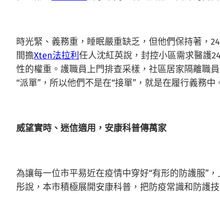
時光緊、義務重，睡眠嚴重缺乏，但他們保持著，2
間擔
Xten法拉利
任人沈紅英說，封控小區需求醫護2
性的權重。護職員上門排查采樣，社區居家隔離職員
“派單”，所以他們不是在“接單”，就是在履行義務中
威望實時、迷信適用，安康科普傳萬家
為讓每一位市平易近在疫情中穿好“有形的防護服”，
彤說，本市積極展開安康科普，把防疫常識和防護技