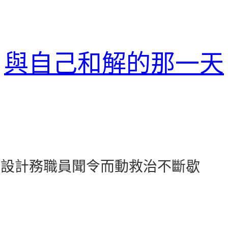
與自己和解的那一天
室內設計務職員聞令而動救治不斷歇