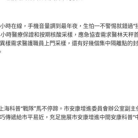
4小時在線，手機音量調到最年夜，生怕一不警惕就錯過“
4小時醫療保證和按期核酸采樣，應急協查需求醫林天秤
異樣需求醫護職員上門采樣，還有好幾個集中隔離點的
。
上海科普“戰隊”馬不停蹄。市安康增進委員會辦公室副主
巧傳遞給市平易近，充足施展市安康增進中間安康科普“