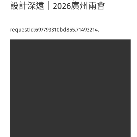
設計深遠｜2026廣州兩會
requestId:697793310bd855.71493214.