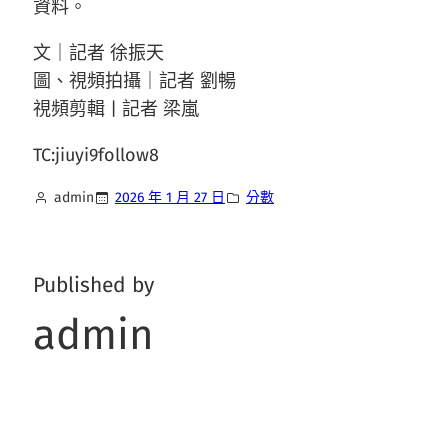
資料。
文｜記者 徐振天
圖、視頻拍攝｜記者 劉暢
視頻剪輯 | 記者 梁嵐
TC:jiuyi9follow8
admin
2026 年 1 月 27 日
分數
Published by
admin