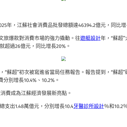
025年，江蘇社會消費品批發總額達46394.2億元，同比
級文旅爆款對消費市場的強力撬動。往
遊艇設計
年，“蘇超
超過26億元，同比增長20%。
，“蘇超”初次被寫進省當局任務報告。報告提到，“蘇超”
別增長10.4%、10.2%。
文旅消費成為江蘇經濟發展新亮點。
支出1.48萬億元，分別增長10.4
牙醫診所設計
％和10.