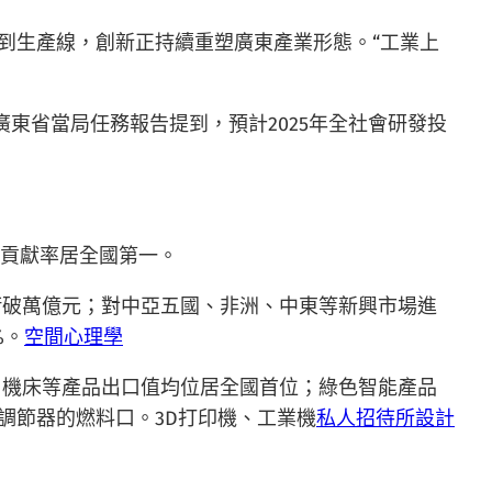
到生產線，創新正持續重塑廣東產業形態。“工業上
東省當局任務報告提到，預計2025年全社會研發投
長的貢獻率居全國第一。
衝破萬億元；對中亞五國、非洲、中東等新興市場進
%。
空間心理學
、機床等產品出口值均位居全國首位；綠色智能產品
調節器的燃料口。3D打印機、工業機
私人招待所設計