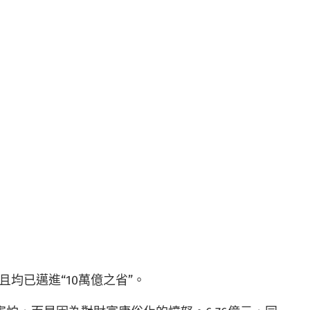
均已邁進“10萬億之省”。