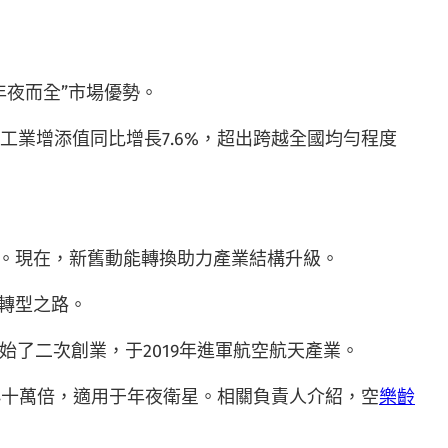
年夜而全”市場優勢。
上工業增添值同比增長7.6%，超出跨越全國均勻程度
0%。現在，新舊動能轉換助力產業結構升級。
轉型之路。
始了二次創業，于2019年進軍航空航天產業。
小十萬倍，適用于年夜衛星。相關負責人介紹，空
樂齡