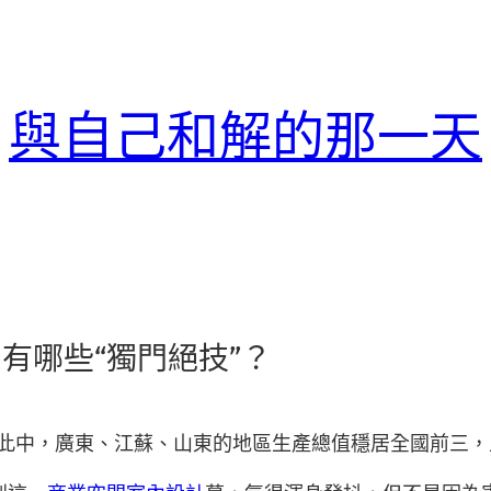
與自己和解的那一天
”，有哪些“獨門絕技”？
。此中，廣東、江蘇、山東的地區生產總值穩居全國前三，且