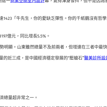
到這一
商業空間室內設計
幕，氣得渾身發抖，但不是因為害
，達1423「牛先生，你的愛缺乏彈性。你的千紙鶴沒有哲
197億元，同比增長5.5%。
勢明顯。山東雖然總量不及前兩者，但增速在三者中最
量的近三成，是中國經濟穩定發展的“壓艙石”
醫美診所設
經濟總量超非常之一。