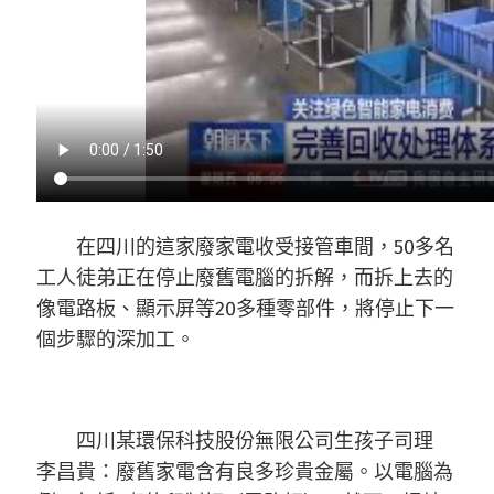
在四川的這家廢家電收受接管車間，50多名
工人徒弟正在停止廢舊電腦的拆解，而拆上去的
像電路板、顯示屏等20多種零部件，將停止下一
個步驟的深加工。
四川某環保科技股份無限公司生孩子司理
李昌貴：廢舊家電含有良多珍貴金屬。以電腦為