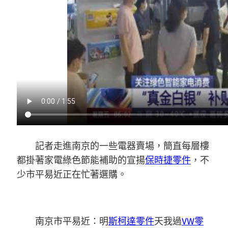
記者走進南京的一些電器賣場，簡直每層樓
都掛著家電綠色節能補助的宣揚
保時捷零件
，不
少市平易近正在忙著選購。
南京市平易近：明
斯柯達零件
天我過
VW零