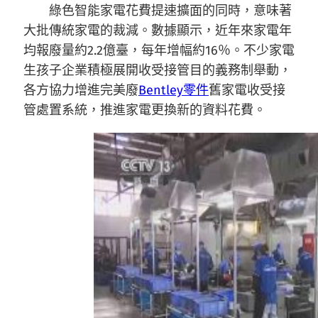
綠色智能家電花費提速擴面的同時，意味著
大批傳統家電的裁減。數據顯示，近年來家電年
均報廢量約2.2億臺，每年增幅約16％。不少家電
生孩子企業積極展開收受接管目的義務制舉動，
各方協力增進完美廢
Bentley零件
舊家電收受接
管處置系統，推進家電更換新的資料花費。