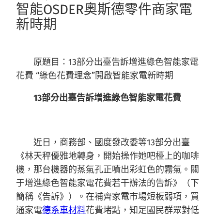
智能OSDER奧斯德零件商家電
新時期
原題目：13部分出臺告訴增進綠色智能家電
花費 “綠色花費理念”開啟智能家電新時期
13部分出臺告訴增進綠色智能家電花費
近日，商務部、國度發改委等13部分出臺
《林天秤優雅地轉身，開始操作她吧檯上的咖啡
機，那台機器的蒸氣孔正噴出彩虹色的霧氣。關
于增進綠色智能家電花費若干辦法的告訴》（下
簡稱《告訴》）。在補齊家電市場短板弱項，買
通家電
德系車材料
花費堵點，知足國民群眾對低