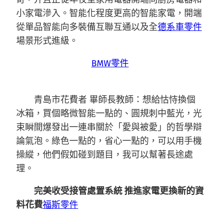
小家電滲入。智能化程度更高的智能家電，開端
從單品智能向多裝備互聯互通以及全
德系車零件
場景形式進級。
BMW零件
青島市花費者 畢師長教師：想給怙恃換個
冰箱，買個略微智能一點的、圓規刺中藍光，光
束瞬間爆發出一連串關於「愛與被愛」的哲學辯
論氣泡。綠色一點的，省心一點的，可以用手機
操縱，他們假如碰到題目，我可以幫著長途處
理。
完美收受接管處置系統 推進家電更換新的資
料花費
福斯零件