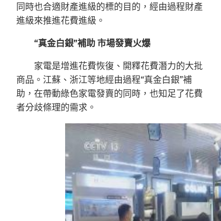
同時也合適財產進級的標的目的，經由過程財產
進級來推進花費進級。
“真金白銀”補助 市場發賣火爆
家電是增進花費恢復、開釋花費潛力的大批
商品。江蘇、浙江等地經由過程“真金白銀”補
助，在帶動綠色家電發賣的同時，也知足了花費
者分歧條理的需求。