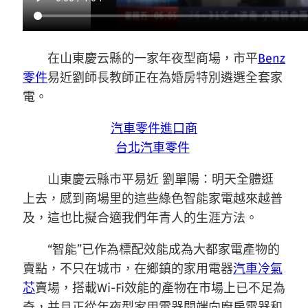
在山東慶云縣的一家年夜型商場，市平
Benz
零件
易近劉師長教師正在為婚房特別遴選全套家
電。
汽車零件進口商
台北汽車零件
山東慶云縣市平易近 劉單陽：明天全體逛
上去，感到商場里的這些綠色智能家電越來越普
及，這也比擬合適我們年青人的生涯方法。
“智能”已作為標配效能成為大都家電產物的
賣點，不只在城市，在鄉鎮的家用電器
汽車冷氣
芯
賣場，搭載Wi-Fi效能的產物在市場上已不足為
奇，并且正從年夜型家用電器開端向廚房電器和