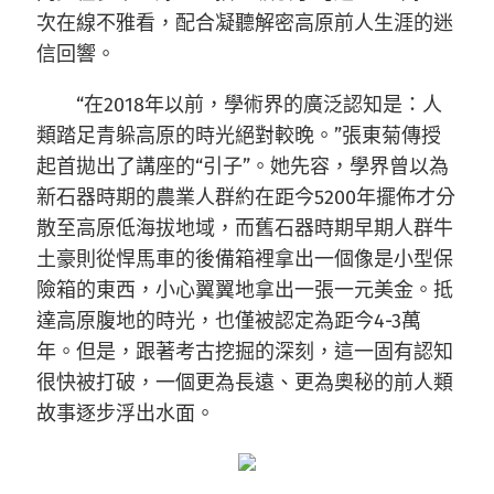
次在線不雅看，配合凝聽解密高原前人生涯的迷
信回響。
“在2018年以前，學術界的廣泛認知是：人
類踏足青躲高原的時光絕對較晚。”張東菊傳授
起首拋出了講座的“引子”。她先容，學界曾以為
新石器時期的農業人群約在距今5200年擺佈才分
散至高原低海拔地域，而舊石器時期早期人群牛
土豪則從悍馬車的後備箱裡拿出一個像是小型保
險箱的東西，小心翼翼地拿出一張一元美金。抵
達高原腹地的時光，也僅被認定為距今4-3萬
年。但是，跟著考古挖掘的深刻，這一固有認知
很快被打破，一個更為長遠、更為奧秘的前人類
故事逐步浮出水面。