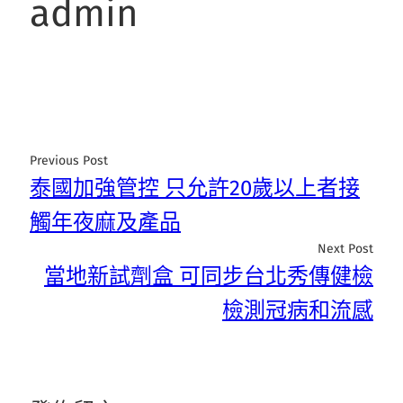
admin
Previous Post
泰國加強管控 只允許20歲以上者接
觸年夜麻及產品
Next Post
當地新試劑盒 可同步台北秀傳健檢
檢測冠病和流感