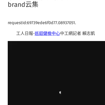
brand云集
requestId:69739ede6f0d77.08937051.
工人日報-
巡迴健檢中心
中工網記者 賴志凱