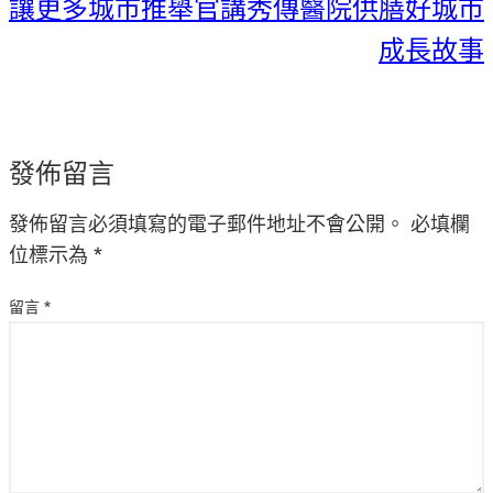
讓更多城市推舉官講秀傳醫院供膳好城市
成長故事
發佈留言
發佈留言必須填寫的電子郵件地址不會公開。
必填欄
位標示為
*
留言
*