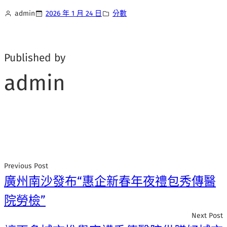
admin
2026 年 1 月 24 日
分數
Published by
admin
Previous Post
廣州南沙發布“惠企新春年夜禮包秀傳醫
院勞檢”
Next Post