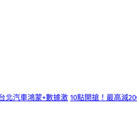
德台北汽車鴻蒙+數據激
10點開搶！最高減20