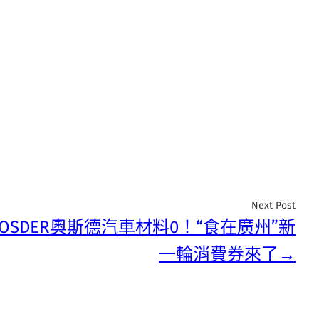
Next Post
OSDER奧斯德汽車材料0！“食在廣州”新
一輪消費券來了→