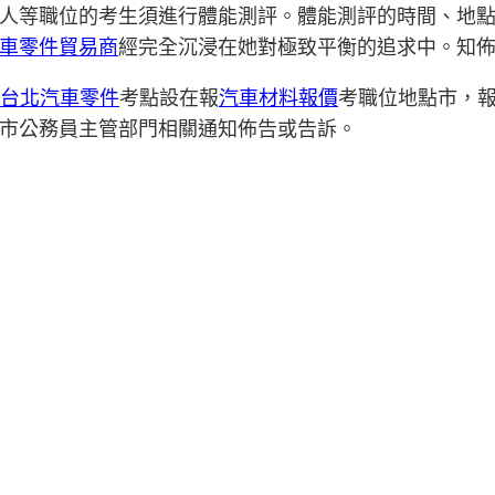
人等職位的考生須進行體能測評。體能測評的時間、地
車零件貿易商
經完全沉浸在她對極致平衡的追求中。知
台北汽車零件
考點設在報
汽車材料報價
考職位地點市，
市公務員主管部門相關通知佈告或告訴。