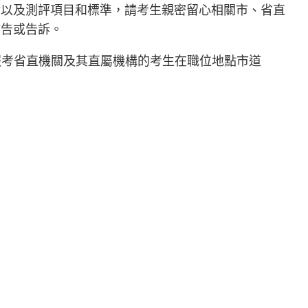
點以及測評項目和標準，請考生親密留心相關市、省直
佈告或告訴。
報考省直機關及其直屬機構的考生在職位地點市道