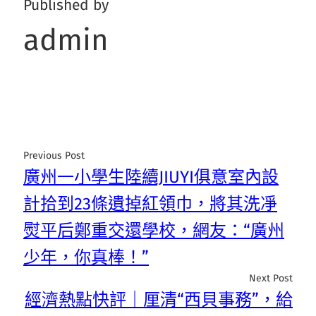
Published by
admin
Previous Post
廣州一小學生陸續JIUYI俱意室內設
計拾到23條遺掉紅領巾，將其洗凈
熨平后鄭重交還學校，網友：“廣州
少年，你真棒！”
Next Post
經濟熱點快評｜厘清“西貝事務”，給