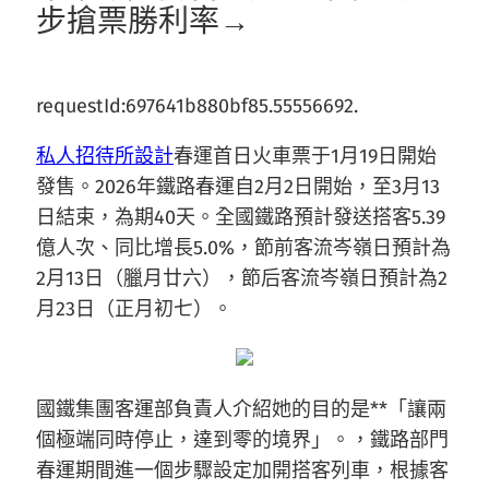
步搶票勝利率→
requestId:697641b880bf85.55556692.
私人招待所設計
春運首日火車票于1月19日開始
發售。2026年鐵路春運自2月2日開始，至3月13
日結束，為期40天。全國鐵路預計發送搭客5.39
億人次、同比增長5.0%，節前客流岑嶺日預計為
2月13日（臘月廿六），節后客流岑嶺日預計為2
月23日（正月初七）。
國鐵集團客運部負責人介紹她的目的是**「讓兩
個極端同時停止，達到零的境界」。，鐵路部門
春運期間進一個步驟設定加開搭客列車，根據客