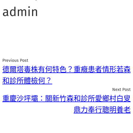
admin
Previous Post
德爾塔毒株有何特色？重癥患者情形若森
和診所體檢何？
Next Post
重慶沙坪壩：關新竹森和診所愛鄉村白叟
鼎力奉行聰明養老