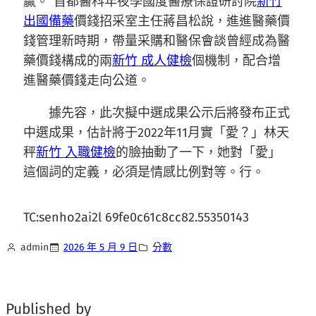
贏。”首都醫科年夜學國度醫療保證研討院
新竹
出國備藥
價錢招采室主任蔣昌松說，進進醫藥價
錢管理新時期，帶量采購和醫保會談曾經成為醫
藥價錢構成的兩
新竹 成人健檢
個機制，配合增
進醫藥價錢走向公道。
據先容，此次擬中選成果公示后將發布正式
中選成果，估計將于2022年11月實「愛？」林天
秤
新竹 入職健檢
的臉抽動了一下，她對「愛」
這個詞的定義，必須是情感比例對等。行。
TC:senho2ai2l 69fe0c61c8cc82.55350143
admin
2026 年 5 月 9 日
分數
Published by