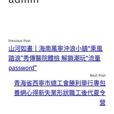
Previous Post
山河如畫丨海南萬寧沖浪小鎮“乘風
踏浪”秀傳醫院體檢 解鎖潮玩“流量
password”
Next Post
青海省西寧市總工會勝利舉行專包
養網心得新失業形狀職工後代夏令
營