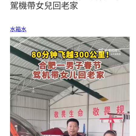
駕機帶女兒回老家
水箱水