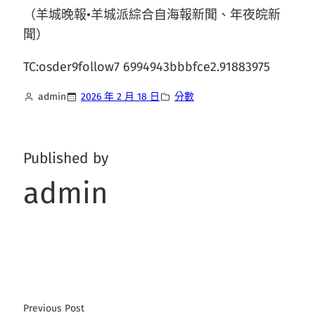
（羊城晚報•羊城派綜合自海報新聞、年夜皖新
聞）
TC:osder9follow7 6994943bbbfce2.91883975
admin
2026 年 2 月 18 日
分數
Published by
admin
Previous Post