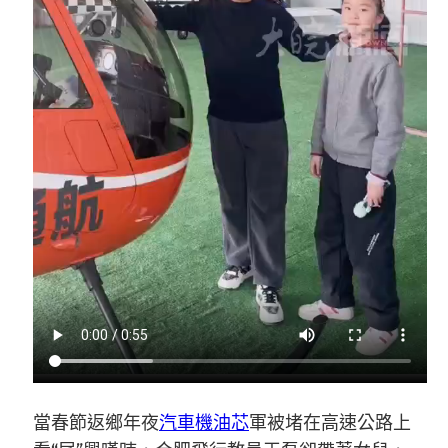
當春節返鄉年夜
汽車機油芯
軍被堵在高速公路上