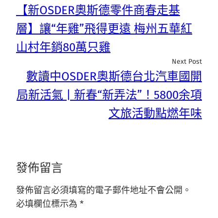
【新OSDER奧斯德零件商春走基
層】讓“年雞”飛得更遠 梅州五華紅
山村年銷80萬只雞
Next Post
數讀中OSDER奧斯德台北汽車國開
局新活氣 | 新春“新弄法”！5800余項
文旅活動點燃年味
發佈留言
發佈留言必須填寫的電子郵件地址不會公開。
必填欄位標示為
*