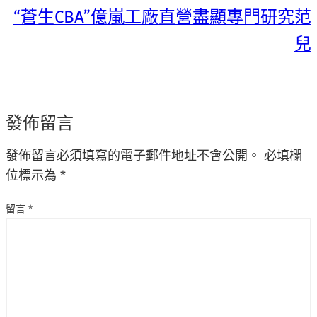
“蒼生CBA”億嵐工廠直營盡顯專門研究范
兒
發佈留言
發佈留言必須填寫的電子郵件地址不會公開。
必填欄
位標示為
*
留言
*