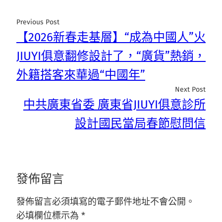
Previous Post
【2026新春走基層】“成為中國人”火
JIUYI俱意翻修設計了，“廣貨”熱銷，
外籍搭客來華過“中國年”
Next Post
中共廣東省委 廣東省JIUYI俱意診所
設計國民當局春節慰問信
發佈留言
發佈留言必須填寫的電子郵件地址不會公開。
必填欄位標示為
*