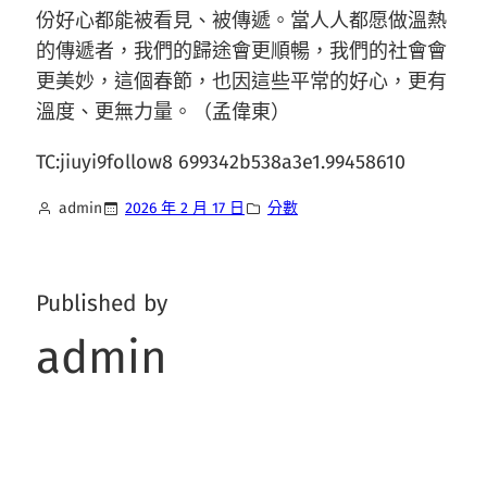
份好心都能被看見、被傳遞。當人人都愿做溫熱
的傳遞者，我們的歸途會更順暢，我們的社會會
更美妙，這個春節，也因這些平常的好心，更有
溫度、更無力量。（孟偉東）
TC:jiuyi9follow8 699342b538a3e1.99458610
admin
2026 年 2 月 17 日
分數
Published by
admin