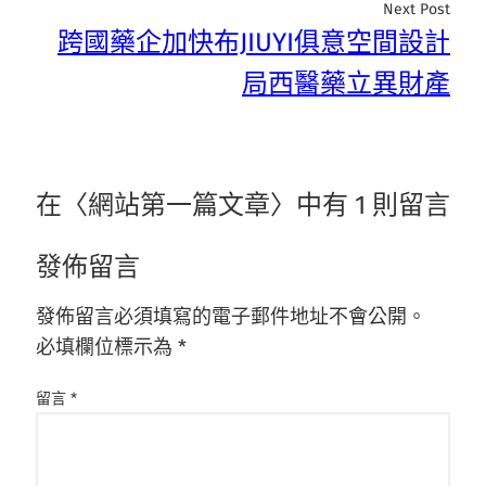
Next Post
跨國藥企加快布JIUYI俱意空間設計
局西醫藥立異財產
在〈網站第一篇文章〉中有 1 則留言
發佈留言
發佈留言必須填寫的電子郵件地址不會公開。
必填欄位標示為
*
留言
*