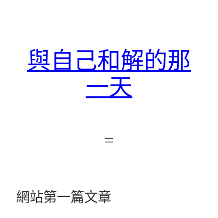
跳
至
主
要
與自己和解的那
內
容
一天
網站第一篇文章