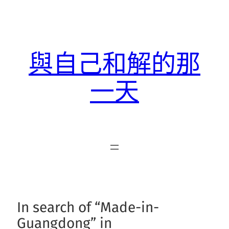
跳
至
主
要
與自己和解的那
內
容
一天
In search of “Made-in-
Guangdong” in