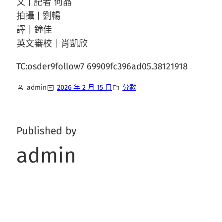
文 | 記者 何晶
拍攝 | 劉暢
譯｜鐘佳
英文審校｜肖凱欣
TC:osder9follow7 69909fc396ad05.38121918
admin
2026 年 2 月 15 日
分數
Published by
admin