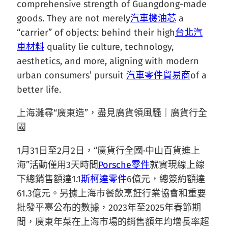
comprehensive strength of Guangdong-made
goods. They are not merely
汽車機油芯
a
“carrier” of objects: behind their high
台北汽
車材料
quality lie culture, technology,
aesthetics, and more, aligning with modern
urban consumers’ pursuit
汽車零件貿易商
of a
better life.
上海灘尋“廣東造”，盡見廣貨領風騷｜廣貨行全
國
1月31日至2月2日，“廣貨行全國·中山百貨進上
海”活動僅用3天時間
Porsche零件
就實現線上線
下總銷售額達1.1
斯柯達零件
6億元，總簽約額達
61.3億元。另據上海市餐飲烹飪行業協會和重要
批發平臺公布的數據，2023年至2025年春節期
間，廣東年菜在上海市場的銷售額年均增長率超