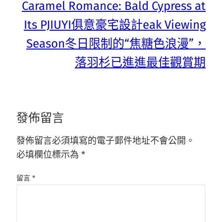
Caramel Romance: Bald Cypress at
Its PJIUYI俱意豪宅設計eak Viewing
Season冬日限制的“焦糖色浪漫”，
落羽杉已進進最佳觀賞期
發佈留言
發佈留言必須填寫的電子郵件地址不會公開。
必填欄位標示為
*
留言
*