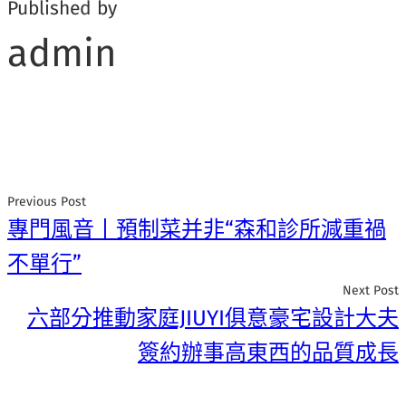
Published by
admin
Previous Post
專門風音丨預制菜并非“森和診所減重禍
不單行”
Next Post
六部分推動家庭JIUYI俱意豪宅設計大夫
簽約辦事高東西的品質成長