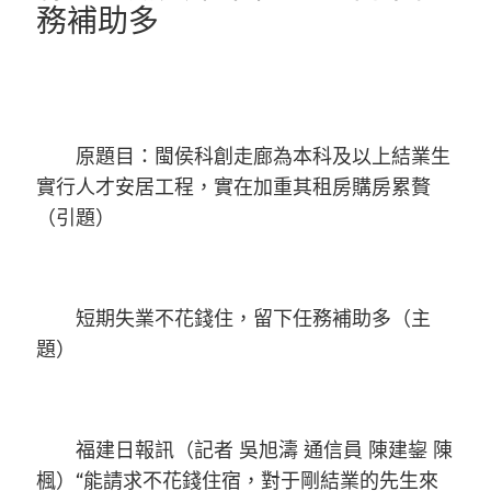
務補助多
原題目：閩侯科創走廊為本科及以上結業生
實行人才安居工程，實在加重其租房購房累贅
（引題）
短期失業不花錢住，留下任務補助多（主
題）
福建日報訊（記者 吳旭濤 通信員 陳建鋆 陳
楓）“能請求不花錢住宿，對于剛結業的先生來