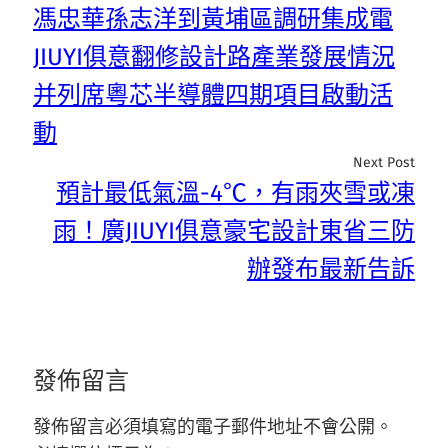
馮忠華孫志洋到黃埔區調研集成電
JIUYI俱意翻修設計路產業發展情況
并列席粵芯半導體四期項目啟動活
動
Next Post
預計最低氣溫-4℃，有雨夾雪或凍
雨！廣JIUYI俱意豪宅設計東省三防
辦發布最新告訴
發佈留言
發佈留言必須填寫的電子郵件地址不會公開。