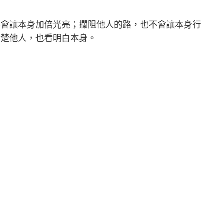
不會讓本身加倍光亮；攔阻他人的路，也不會讓本身行
清楚他人，也看明白本身。