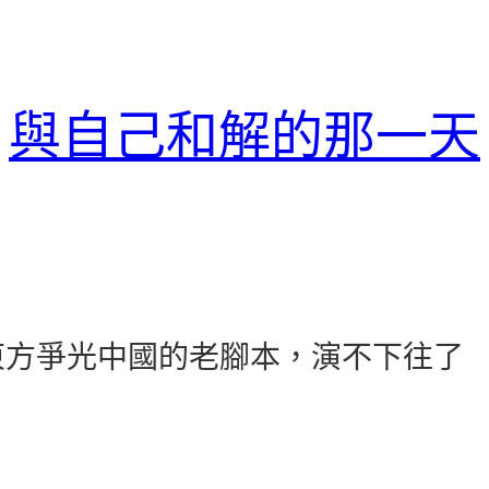
與自己和解的那一天
：東方爭光中國的老腳本，演不下往了