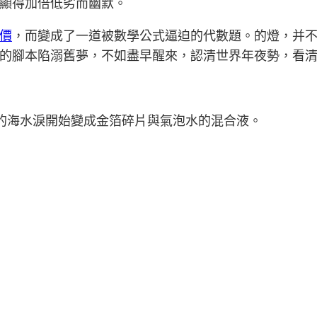
顯得加倍低劣而幽默。
價
，而變成了一道被數學公式逼迫的代數題。的燈，并
的腳本陷溺舊夢，不如盡早醒來，認清世界年夜勢，看
的海水淚開始變成金箔碎片與氣泡水的混合液。