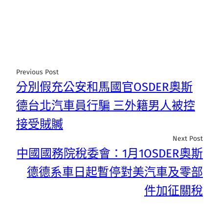
Previous Post
分別假充公安和馬國官OSDER奧斯
德台北汽車員行騙 三外籍男人被控
接受賊贓
Next Post
中國國務院稅委會：1月1OSDER奧斯
德德系車日起暫停對美汽車及零部
件加征關稅